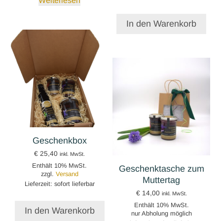
Weiterlesen
In den Warenkorb
Geschenkbox
€
25,40
inkl. MwSt.
Enthält 10% MwSt.
Geschenktasche zum
zzgl.
Versand
Muttertag
Lieferzeit: sofort lieferbar
€
14,00
inkl. MwSt.
Enthält 10% MwSt.
In den Warenkorb
nur Abholung möglich