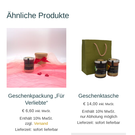
Ähnliche Produkte
Geschenkpackung „Für
Geschenktasche
Verliebte“
€
14,00
inkl. MwSt.
€
6,60
Enthält 10% MwSt.
inkl. MwSt.
nur Abholung möglich
Enthält 10% MwSt.
Lieferzeit: sofort lieferbar
zzgl.
Versand
Lieferzeit: sofort lieferbar