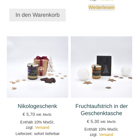
Weiterlesen
In den Warenkorb
Nikologeschenk
Fruchtaufstrich in der
Geschenktasche
€
5,70
inkl. MwSt.
€
5,30
Enthält 10% MwSt.
inkl. MwSt.
zzgl.
Versand
Enthält 10% MwSt.
Lieferzeit: sofort lieferbar
zzgl.
Versand