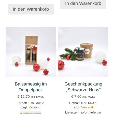
In den Warenkorb
In den Warenkorb
Balsamessig im
Geschenkpackung
Doppelpack
„Schwarze Nuss“
€
12,70
€
7,60
inkl. MwSt.
inkl. MwSt.
Enthält 10% MwSt.
Enthält 10% MwSt.
zzgl.
Versand
zzgl.
Versand
Lieferzeit: sofort lieferbar