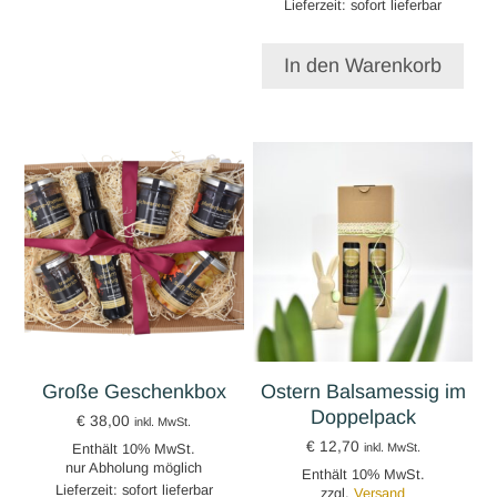
Lieferzeit: sofort lieferbar
In den Warenkorb
Große Geschenkbox
Ostern Balsamessig im
Doppelpack
€
38,00
inkl. MwSt.
€
12,70
Enthält 10% MwSt.
inkl. MwSt.
nur Abholung möglich
Enthält 10% MwSt.
Lieferzeit: sofort lieferbar
zzgl.
Versand