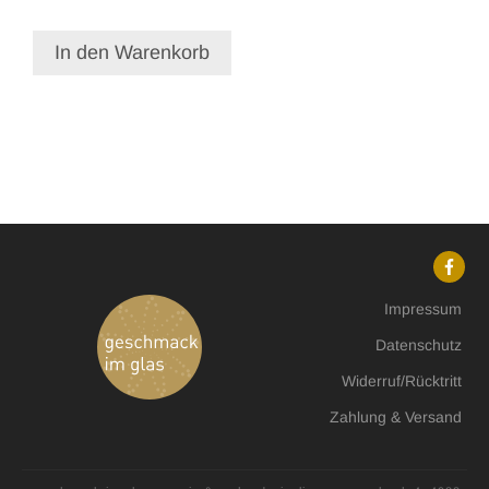
In den Warenkorb
Impressum
Datenschutz
Widerruf/Rücktritt
Zahlung & Versand