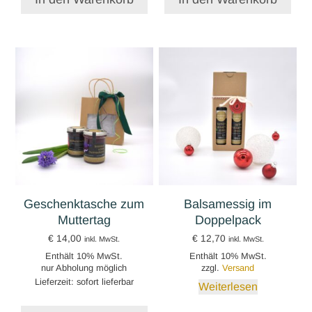
Geschenktasche zum
Balsamessig im
Muttertag
Doppelpack
€
14,00
€
12,70
inkl. MwSt.
inkl. MwSt.
Enthält 10% MwSt.
Enthält 10% MwSt.
nur Abholung möglich
zzgl.
Versand
Lieferzeit: sofort lieferbar
Weiterlesen