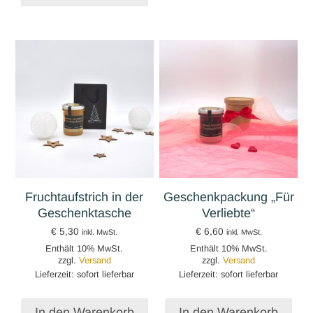
Fruchtaufstrich in der
Geschenkpackung „Für
Geschenktasche
Verliebte“
€
5,30
€
6,60
inkl. MwSt.
inkl. MwSt.
Enthält 10% MwSt.
Enthält 10% MwSt.
zzgl.
Versand
zzgl.
Versand
Lieferzeit: sofort lieferbar
Lieferzeit: sofort lieferbar
In den Warenkorb
In den Warenkorb