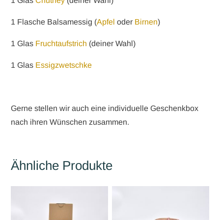
1 Glas
Chutney
(deiner Wahl)
1 Flasche Balsamessig (
Apfel
oder
Birnen
)
1 Glas
Fruchtaufstrich
(deiner Wahl)
1 Glas
Essigzwetschke
Gerne stellen wir auch eine individuelle Geschenkbox
nach ihren Wünschen zusammen.
Ähnliche Produkte