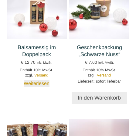
Balsamessig im
Geschenkpackung
Doppelpack
„Schwarze Nuss“
€
12,70
€
7,60
inkl. MwSt.
inkl. MwSt.
Enthält 10% MwSt.
Enthält 10% MwSt.
zzgl.
Versand
zzgl.
Versand
Lieferzeit: sofort lieferbar
Weiterlesen
In den Warenkorb