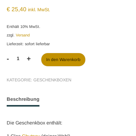
€
25,40
inkl. MwSt.
Enthält 10% MwSt.
zzgl.
Versand
Lieferzeit: sofort lieferbar
-
+
In den Warenkorb
Geschenkbox
Menge
KATEGORIE:
GESCHENKBOXEN
Beschreibung
Die Geschenkbox enthält: