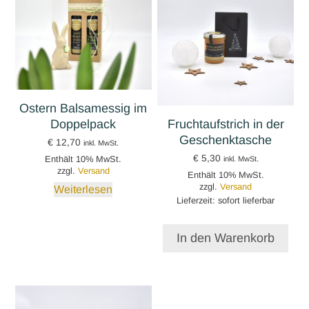
Ostern Balsamessig im
Doppelpack
Fruchtaufstrich in der
Geschenktasche
€
12,70
inkl. MwSt.
€
5,30
Enthält 10% MwSt.
inkl. MwSt.
zzgl.
Versand
Enthält 10% MwSt.
zzgl.
Versand
Weiterlesen
Lieferzeit: sofort lieferbar
In den Warenkorb