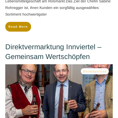
Lebensmittelgeschäft am Roßmarkt.Das Ziel der Chefin Sabine
Rohregger ist, ihren Kunden ein sorgfältig ausgewähltes
Sortiment hochwertigster
Read More
Direktvermarktung Innviertel –
Gemeinsam Wertschöpfen
Uncategorized