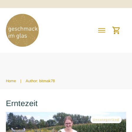
Home
|
Author:
bitmak78
Erntezeit
Uncategorized