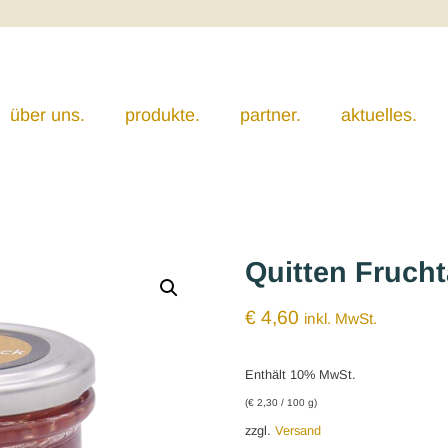
über uns.
produkte.
partner.
aktuelles.
Quitten Frucht
€
4,60
inkl. MwSt.
Enthält 10% MwSt.
(
€
2,30
/ 100 g)
zzgl.
Versand