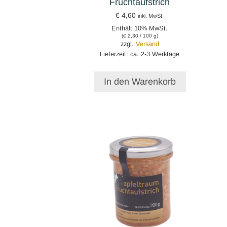
Fruchtaufstrich
€
4,60
inkl. MwSt.
Enthält 10% MwSt.
(
€
2,30
/ 100 g)
zzgl.
Versand
Lieferzeit: ca. 2-3 Werktage
In den Warenkorb