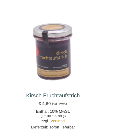
Kirsch Fruchtaufstrich
€
4,60
inkl. MwSt.
Enthält 10% MwSt.
(
€
2,30
/ 99,99 g)
zzgl.
Versand
Lieferzeit: sofort lieferbar