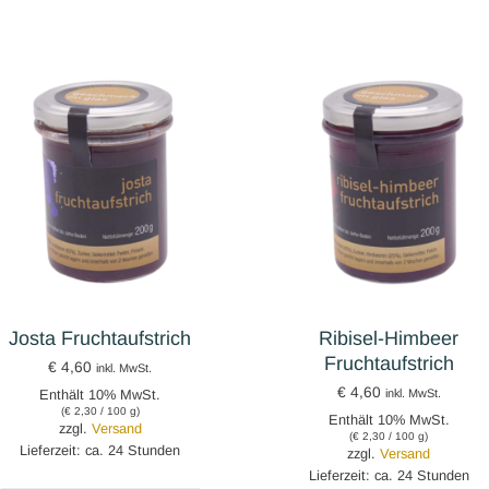
Josta Fruchtaufstrich
Ribisel-Himbeer
Fruchtaufstrich
€
4,60
inkl. MwSt.
€
4,60
Enthält 10% MwSt.
inkl. MwSt.
(
€
2,30
/ 100 g)
Enthält 10% MwSt.
zzgl.
Versand
(
€
2,30
/ 100 g)
Lieferzeit: ca. 24 Stunden
zzgl.
Versand
Lieferzeit: ca. 24 Stunden