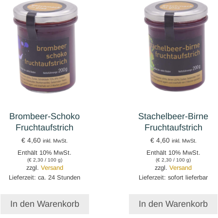
Brombeer-Schoko
Stachelbeer-Birne
Fruchtaufstrich
Fruchtaufstrich
€
4,60
€
4,60
inkl. MwSt.
inkl. MwSt.
Enthält 10% MwSt.
Enthält 10% MwSt.
(
€
2,30
/ 100 g)
(
€
2,30
/ 100 g)
zzgl.
Versand
zzgl.
Versand
Lieferzeit: ca. 24 Stunden
Lieferzeit: sofort lieferbar
In den Warenkorb
In den Warenkorb