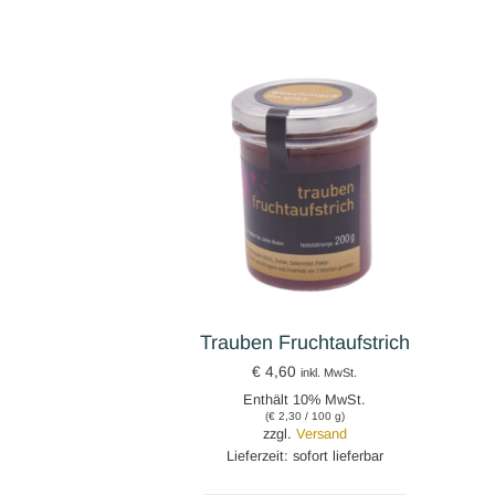
Trauben Fruchtaufstrich
€
4,60
inkl. MwSt.
Enthält 10% MwSt.
(
€
2,30
/ 100 g)
zzgl.
Versand
Lieferzeit: sofort lieferbar