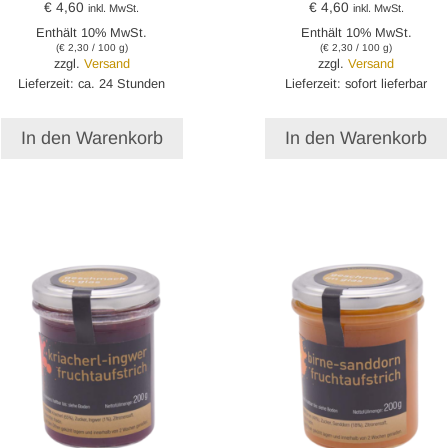
€
4,60
€
4,60
inkl. MwSt.
inkl. MwSt.
Enthält 10% MwSt.
Enthält 10% MwSt.
(
€
2,30
/ 100 g)
(
€
2,30
/ 100 g)
zzgl.
Versand
zzgl.
Versand
Lieferzeit: ca. 24 Stunden
Lieferzeit: sofort lieferbar
In den Warenkorb
In den Warenkorb