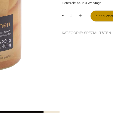
Lieferzeit: ca. 2-3 Werktage
-
+
In den War
Gewürzbirnen
Menge
KATEGORIE:
SPEZIALITÄTEN