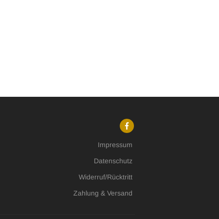
Impressum
Datenschutz
Widerruf/Rücktritt
Zahlung & Versand