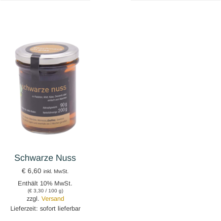
Schwarze Nuss
€
6,60
inkl. MwSt.
Enthält 10% MwSt.
(
€
3,30
/ 100 g)
zzgl.
Versand
Lieferzeit: sofort lieferbar