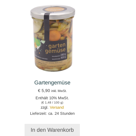
Gartengemüse
€
5,90
inkl. MwSt.
Enthält 10% MwSt.
(
€
1,48
/ 100 g)
zzgl.
Versand
Lieferzeit: ca. 24 Stunden
In den Warenkorb