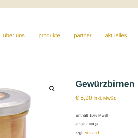
über uns.
produkte.
partner.
aktuelles.
Gewürzbirnen
€
5,90
inkl. MwSt.
Enthält 10% MwSt.
(
€
1,48
/ 100 g)
zzgl.
Versand