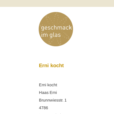
Erni kocht
Erni kocht
Haas Erni
Brunnwiesstr. 1
4786